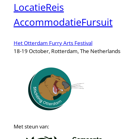
Locatie
Reis
Accommodatie
Fursuit
Het Otterdam Furry Arts Festival
18-19 October, Rotterdam, The Netherlands
Met steun van: